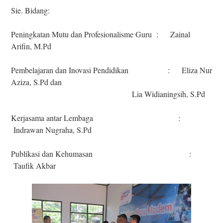
Sie. Bidang:
Peningkatan Mutu dan Profesionalisme Guru : Zainal
Arifin, M.Pd
Pembelajaran dan Inovasi Pendidikan : Eliza Nur
Aziza, S.Pd dan
Lia Widianingsih, S.Pd
Kerjasama antar Lembaga :
Indrawan Nugraha, S.Pd
Publikasi dan Kehumasan :
Taufik Akbar